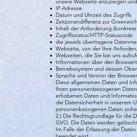
unsere Webseite anzuzeigen und d
IP-Adresse
Datum und Uhrzeit des Zugriffs
Zeitzonendifferenz zur Greenwi
Inhalt der Anforderung (konkrete 
Zugriffsstatus/HTTP-Statuscode
die jeweils übertragene Datenm
Webseite, von der Ihre Anforde
Webseiten, die Sie bei uns aufru
Informationen über den Browsert
Betriebssystem und dessen Ober
Sprache und Version der Browser
Diese allgemeinen Daten und Inf
Ihren personenbezogenen Daten ge
erhobenen Daten und Information
die Datensicherheit in unserem 
personenbezogenen Daten sicher
2.) Die Rechtsgrundlage für die D
GVO. Die Daten werden gelöscht, 
Im Falle der Erfassung der Daten 
beendet wird.