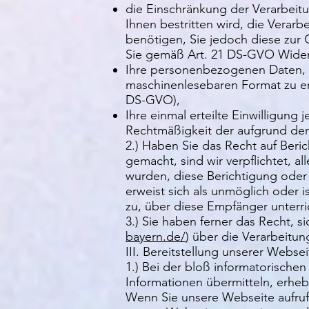
die Einschränkung der Verarbeit
Ihnen bestritten wird, die Verar
benötigen, Sie jedoch diese zu
Sie gemäß Art. 21 DS-GVO Wider
Ihre personenbezogenen Daten, di
maschinenlesebaren Format zu erh
DS-GVO),
Ihre einmal erteilte Einwilligung
Rechtmäßigkeit der aufgrund der 
2.) Haben Sie das Recht auf Ber
gemacht, sind wir verpflichtet,
wurden, diese Berichtigung oder 
erweist sich als unmöglich oder 
zu, über diese Empfänger unterri
3.) Sie haben ferner das Recht, s
bayern.de/
) über die Verarbeitu
III. Bereitstellung unserer Webse
1.) Bei der bloß informatorische
Informationen übermitteln, erheb
Wenn Sie unsere Webseite aufrufe