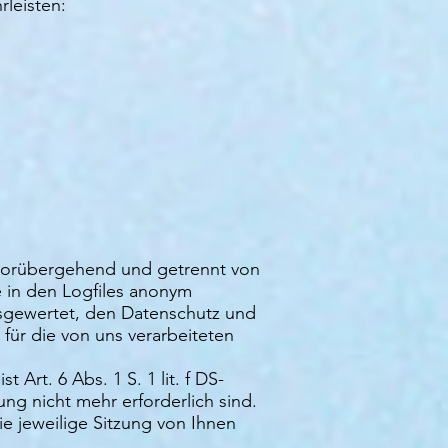
rleisten:
 vorübergehend und getrennt von
e in den Logfiles anonym
usgewertet, den Datenschutz und
für die von uns verarbeiteten
Art. 6 Abs. 1 S. 1 lit. f DS-
ng nicht mehr erforderlich sind.
ie jeweilige Sitzung von Ihnen