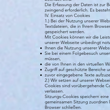
Die Erfassung der Daten ist zur 
zwingend erforderlich. Es besteh
IV. Einsatz von Cookies
1.) Bei der Nutzung unserer Webs
Textdateien, die in Ihrem Brows
gespeichert werden.
Mit Cookies können wir die Leis
unserer Webseite unbedingt not
Ihnen die Nutzung unserer Websei
Sie bei einem Folgebesuch unser
müssen,
die von Ihnen in den virtuellen
Zugriff auf geschützte Bereiche 
zuvor eingegebene Texte aufzuzei
2.) Wir setzen auf unserer Webse
Cookies sind vorübergehende Co
verlassen.
Sitzungs-Cookies speichern eine 
gemeinsamen Sitzung zuordnen la
Browser schließen.