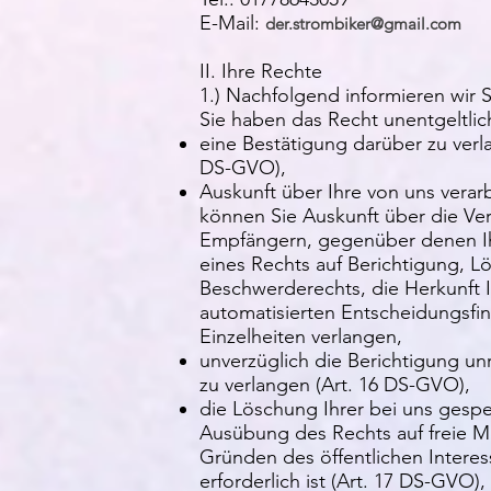
E-Mail:
der.strombiker@gmail.com
II. Ihre Rechte
1.) Nachfolgend informieren wir 
Sie haben das Recht unentgeltlic
eine Bestätigung darüber zu ver
DS-GVO),
Auskunft über Ihre von uns vera
können Sie Auskunft über die Ve
Empfängern, gegenüber denen Ih
eines Rechts auf Berichtigung, 
Beschwerderechts, die Herkunft I
automatisierten Entscheidungsfin
Einzelheiten verlangen,
unverzüglich die Berichtigung u
zu verlangen (Art. 16 DS-GVO),
die Löschung Ihrer bei uns gesp
Ausübung des Rechts auf freie Me
Gründen des öffentlichen Inter
erforderlich ist (Art. 17 DS-GVO),