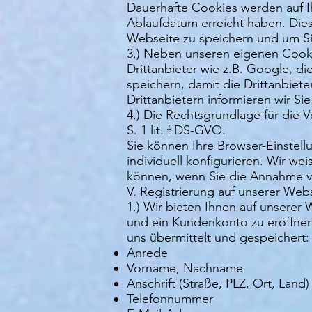
Dauerhafte Cookies werden auf Ihr
Ablaufdatum erreicht haben. Die
Webseite zu speichern und um Si
3.) Neben unseren eigenen Cooki
Drittanbieter wie z.B. Google, 
speichern, damit die Drittanbiet
Drittanbietern informieren wir Si
4.) Die Rechtsgrundlage für die
S. 1 lit. f DS-GVO.
Sie können Ihre Browser-Einstel
individuell konfigurieren. Wir we
können, wenn Sie die Annahme vo
V. Registrierung auf unserer We
1.) Wir bieten Ihnen auf unserer
und ein Kundenkonto zu eröffnen
uns übermittelt und gespeichert:
Anrede
Vorname, Nachname
Anschrift (Straße, PLZ, Ort, Land)
Telefonnummer