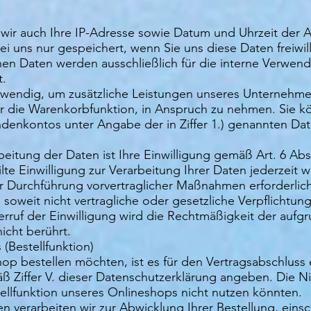
n wir auch Ihre IP-Adresse sowie Datum und Uhrzeit der
 uns nur gespeichert, wenn Sie uns diese Daten freiwill
 Daten werden ausschließlich für die interne Verwend
t.
 notwendig, um zusätzliche Leistungen unseres Unternehm
r die Warenkorbfunktion, in Anspruch zu nehmen. Sie k
denkontos unter Angabe der in Ziffer 1.) genannten Da
beitung der Daten ist Ihre Einwilligung gemäß Art. 6 Abs.
ilte Einwilligung zur Verarbeitung Ihrer Daten jederzeit 
ur Durchführung vorvertraglicher Maßnahmen erforderlich
, soweit nicht vertragliche oder gesetzliche Verpflichtu
ruf der Einwilligung wird die Rechtmäßigkeit der aufgr
icht berührt.
(Bestellfunktion)
p bestellen möchten, ist es für den Vertragsabschluss er
iffer V. dieser Datenschutzerklärung angeben. Die Nic
tellfunktion unseres Onlineshops nicht nutzen könnten.
verarbeiten wir zur Abwicklung Ihrer Bestellung, einsch