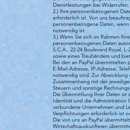
Dienstleistungen bei Widerrufen
2.) Ihre personenbezogenen Date
erforderlich ist. Von uns beauftr
personenbezogene Daten, wenn de
notwendig ist.
3.) Wenn Sie sich im Rahmen Ihre
personenbezogenen Daten automatis
S.C.A., 22-24 Boulevard Royal, L
sowie eines Treuhänders und biet
Bei den an PayPal übermittelte
E-Mail-Adresse, IP-Adresse, Tel
notwendig sind. Zur Abwicklung 
Zusammenhang mit der jeweiligen
Steuern und sonstige Rechnungsi
Die Übermittlung Ihrer Daten ist
Identität und die Administratio
verbundene Unternehmen und Leis
Verpflichtungen erforderlich ist 
Die von uns an PayPal übermitt
Wirtschaftsauskunfteien übermitt