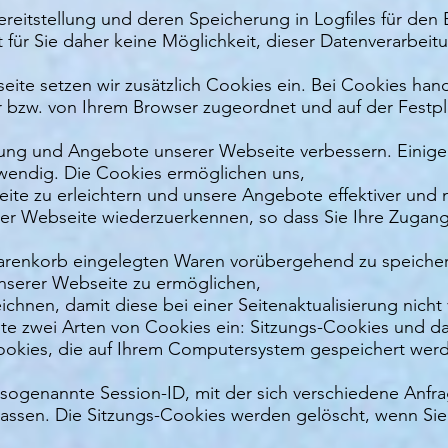
Bereitstellung und deren Speicherung in Logfiles für den
t für Sie daher keine Möglichkeit, dieser Datenverarbei
eite setzen wir zusätzlich Cookies ein. Bei Cookies hand
er bzw. von Ihrem Browser zugeordnet und auf der Festp
tung und Angebote unserer Webseite verbessern. Einige 
wendig. Die Cookies ermöglichen uns,
te zu erleichtern und unsere Angebote effektiver und nu
er Webseite wiederzuerkennen, so dass Sie Ihre Zugang
 Warenkorb eingelegten Waren vorübergehend zu speiche
unserer Webseite zu ermöglichen,
chnen, damit diese bei einer Seitenaktualisierung nicht
ite zwei Arten von Cookies ein: Sitzungs-Cookies und d
okies, die auf Ihrem Computersystem gespeichert werd
sogenannte Session-ID, mit der sich verschiedene Anfra
ssen. Die Sitzungs-Cookies werden gelöscht, wenn Sie