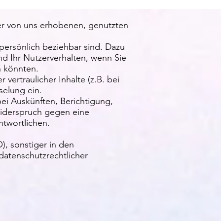
er von uns erhobenen, genutzten
persönlich beziehbar sind. Dazu
nd Ihr Nutzerverhalten, wenn Sie
n könnten.
ertraulicher Inhalte (z.B. bei
selung ein.
i Auskünften, Berichtigung,
Widerspruch gegen eine
twortlichen.
), sonstiger in den
datenschutzrechtlicher