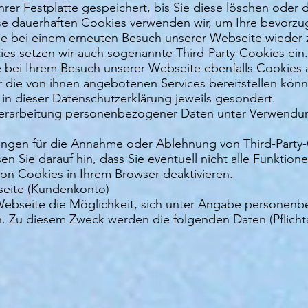
er Festplatte gespeichert, bis Sie diese löschen oder d
se dauerhaften Cookies verwenden wir, um Ihre bevorzug
e bei einem erneuten Besuch unserer Webseite wieder 
es setzen wir auch sogenannte Third-Party-Cookies ein.
die bei Ihrem Besuch unserer Webseite ebenfalls Cookie
er die von ihnen angebotenen Services bereitstellen kö
e in dieser Datenschutzerklärung jeweils gesondert.
 Verarbeitung personenbezogener Daten unter Verwendung
lungen für die Annahme oder Ablehnung von Third-Party
isen Sie darauf hin, dass Sie eventuell nicht alle Funkti
n Cookies in Ihrem Browser deaktivieren.
bseite (Kundenkonto)
 Webseite die Möglichkeit, sich unter Angabe personenb
. Zu diesem Zweck werden die folgenden Daten (Pflich