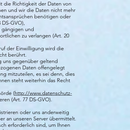
 die Richtigkeit der Daten von
nen und wir die Daten nicht mehr
chtsansprüchen benötigen oder
8 DS-GVO),
n, gängigen und
tlichen zu verlangen (Art. 20
uf der Einwilligung wird die
cht berührt.
ng uns gegenüber geltend
bezogenen Daten offengelegt
g mitzuteilen, es sei denn, dies
hnen steht weiterhin das Recht
hörde (
http://www.datenschutz-
eren (Art. 77 DS-GVO).
istrieren oder uns anderweitig
r an unseren Server übermittelt.
ch erforderlich sind, um Ihnen