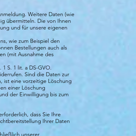
 Anmeldung. Weitere Daten (wie
ig übermitteln. Die von Ihnen
ung und für unsere eigenen
ens, wie zum Beispiel den
önnen Bestellungen auch als
ten (mit Ausnahme des
 1 S. 1 lit. a DS-GVO.
widerrufen. Sind die Daten zur
, ist eine vorzeitige Löschung
ngen einer Löschung
und der Einwilligung bis zum
forderlich, dass Sie Ihre
htbereitstellung Ihrer Daten
ließlich unserer