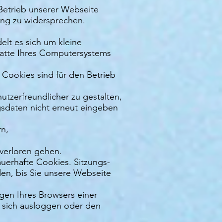
 Betrieb unserer Webseite
tung zu widersprechen.
elt es sich um kleine
latte Ihres Computersystems
Cookies sind für den Betrieb
tzerfreundlicher zu gestalten,
sdaten nicht erneut eingeben
rn,
 verloren gehen.
auerhafte Cookies. Sitzungs-
en, bis Sie unsere Webseite
gen Ihres Browsers einer
 sich ausloggen oder den