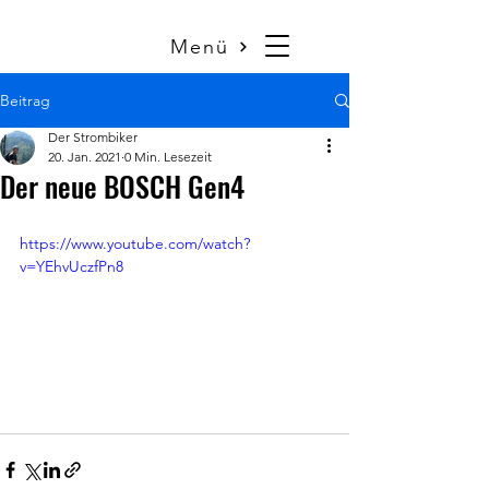
Menü
Beitrag
Der Strombiker
20. Jan. 2021
0 Min. Lesezeit
Der neue BOSCH Gen4
https://www.youtube.com/watch?
v=YEhvUczfPn8