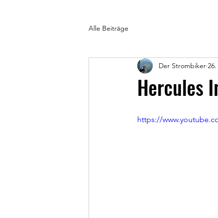
Alle Beiträge
Der Strombiker
26.
Hercules I
https://www.youtube