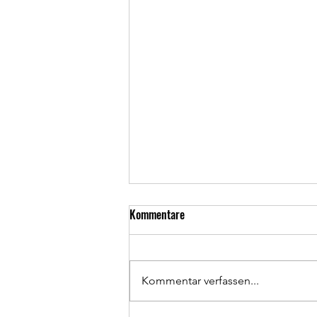
Kommentare
Kommentar verfassen...
Test zum BH iLYNX+ SL