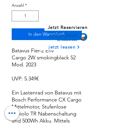
Anzahl
*
Jetzt Reservieren
In den Warenkorb
jetzt leasen
Batavus Fier-2 Env
Cargo 2W smokingblack 52
Mod. 2023
UVP: 5.349€
Ein Lastenrad von Batavus mit
Bosch Performance CX Cargo
Mittelmotor, Stufenlose
Enviolo TR Nabenschaltung
und 500Wh Akku. Mittels
eines Zusatz Akkus kann die