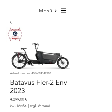
Menü
Artikelnummer: 4054624149283
Batavus Fier-2 Env
2023
Preis
4.299,00 €
inkl. MwSt.
|
zzgl. Versand