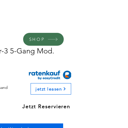
SHOP
er-3 5-Gang Mod.
rsand
jetzt leasen
Jetzt Reservieren