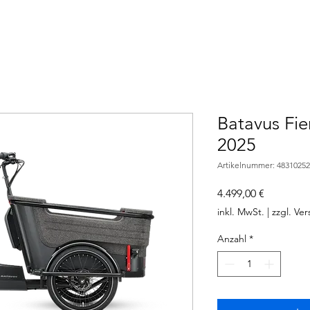
Batavus Fi
2025
Artikelnummer: 48310252
Preis
4.499,00 €
inkl. MwSt.
|
zzgl. Ve
Anzahl
*