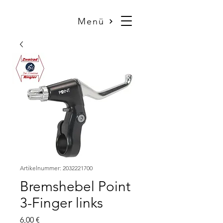
Menü
Artikelnummer: 2032221700
Bremshebel Point
3-Finger links
Preis
6,00 €