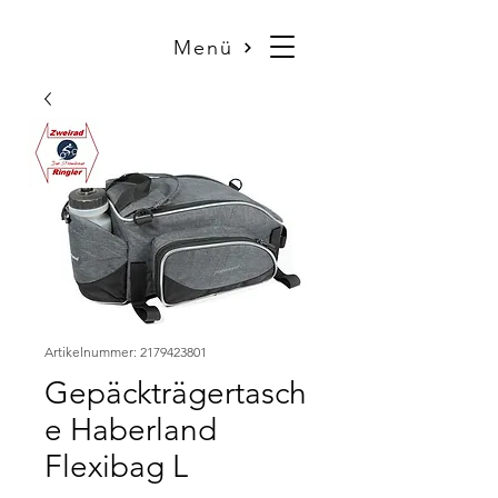
Menü
Artikelnummer: 2179423801
Gepäckträgertasch
e Haberland
Flexibag L