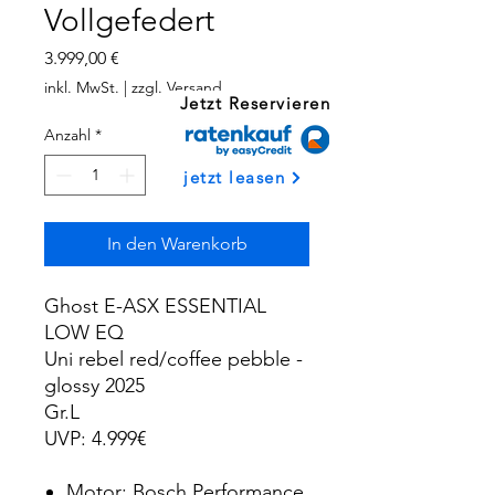
Vollgefedert
Preis
3.999,00 €
inkl. MwSt.
|
zzgl. Versand
Jetzt Reservieren
Anzahl
*
jetzt leasen
In den Warenkorb
Ghost E-ASX ESSENTIAL
LOW EQ
Uni rebel red/coffee pebble -
glossy 2025
Gr.L
UVP: 4.999€
Motor: Bosch Performance