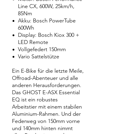
Line CX, 600W, 25km/h,
85Nm
Akku: Bosch PowerTube
600Wh
Display: Bosch Kiox 300 +
LED Remote
Vollgefedert 150mm
Vario Sattelstütze
Ein E-Bike für die letzte Meile,
Offroad-Abenteuer und alle
anderen Herausforderungen.
Das GHOST E-ASX Essential
EQ ist ein robustes
Arbeitstier mit einem stabilen
Aluminium-Rahmen. Und der
Federweg von 150mm vorne
und 140mm hinten nimmt