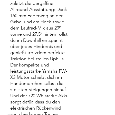
zuletzt die bergaffine
Allround-Ausstattung: Dank
160 mm Federweg an der
Gabel und am Heck sowie
dem Laufrad-Mix aus 29″
vorne und 27,5″ hinten rollst
du im Downhill entspannt
über jedes Hindernis und
genießt trotzdem perfekte
Traktion bei steilen Uphills.
Der kompakte und
leistungsstarke Yamaha PW-
X3 Motor schiebt dich im
Handumdrehen selbst die
steilsten Steigungen hinauf.
Und der 720 Wh starke Akku
sorgt dafür, dass du den
elektrischen Rückenwind
auch bei langen Touren