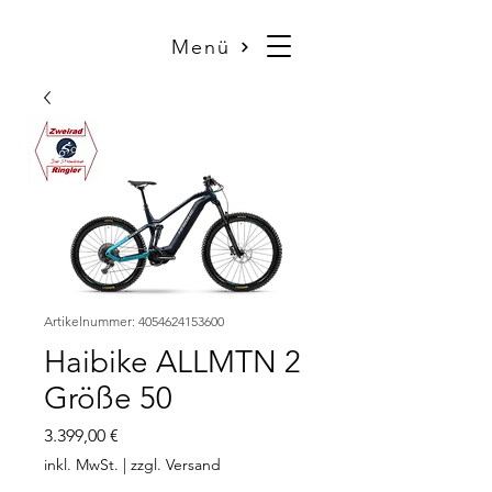
Menü
Artikelnummer: 4054624153600
Haibike ALLMTN 2
Größe 50
Preis
3.399,00 €
inkl. MwSt.
|
zzgl. Versand