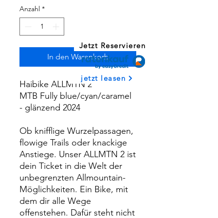
Anzahl
*
Jetzt Reservieren
In den Warenkorb
jetzt leasen
Haibike ALLMTN 2
MTB Fully blue/cyan/caramel
- glänzend 2024
Ob knifflige Wurzelpassagen,
flowige Trails oder knackige
Anstiege. Unser ALLMTN 2 ist
dein Ticket in die Welt der
unbegrenzten Allmountain-
Möglichkeiten. Ein Bike, mit
dem dir alle Wege
offenstehen. Dafür steht nicht