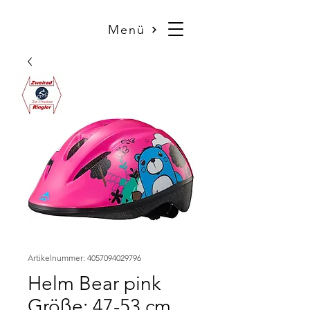
Menü
Artikelnummer: 4057094029796
Helm Bear pink
Größe: 47-53 cm