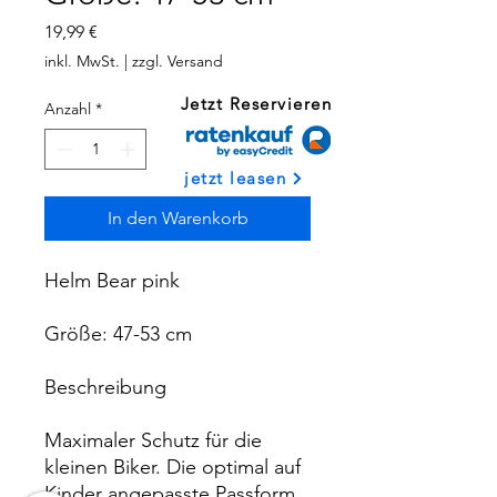
Preis
19,99 €
inkl. MwSt.
|
zzgl. Versand
Jetzt Reservieren
Anzahl
*
jetzt leasen
In den Warenkorb
Helm Bear pink
Größe: 47-53 cm
Beschreibung
Maximaler Schutz für die
kleinen Biker. Die optimal auf
Kinder angepasste Passform