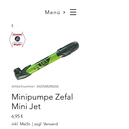
Menü
Artikelnummer: 3420588288206
Minipumpe Zefal
Mini Jet
Preis
6,95 €
inkl. MwSt.
|
zzgl. Versand