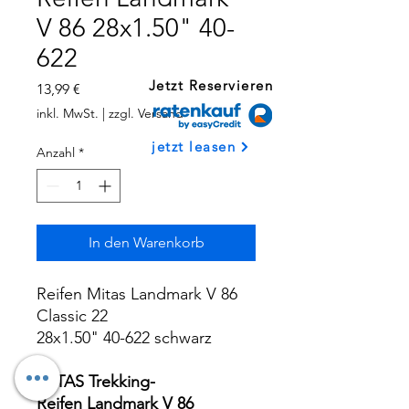
V 86 28x1.50" 40-
622
Jetzt Reservieren
Preis
13,99 €
inkl. MwSt.
|
zzgl. Versand
jetzt leasen
Anzahl
*
In den Warenkorb
Reifen Mitas Landmark V 86
Classic 22
28x1.50" 40-622 schwarz
MITAS Trekking-
Reifen Landmark V 86