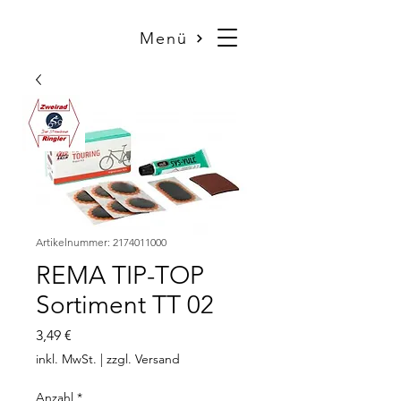
Menü
Artikelnummer: 2174011000
REMA TIP-TOP
Sortiment TT 02
Preis
3,49 €
inkl. MwSt.
|
zzgl. Versand
Anzahl
*