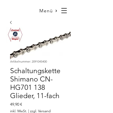
Menü
Artikelnummer: 2091045400
Schaltungskette
Shimano CN-
HG701 138
Glieder, 11-fach
Preis
49,90 €
inkl. MwSt.
|
zzgl. Versand