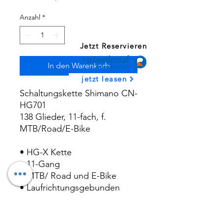
Anzahl
*
Jetzt Reservieren
In den Warenkorb
jetzt leasen
Schaltungskette Shimano CN-
HG701
138 Glieder, 11-fach, f.
MTB/Road/E-Bike
• HG-X Kette
• 11-Gang
• MTB/ Road und E-Bike
• Laufrichtungsgebunden
• ohne Gruppeneinbindung