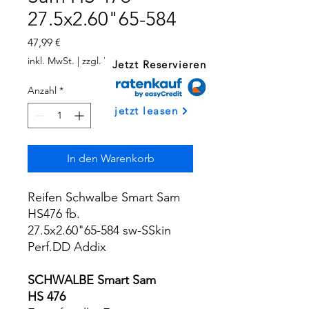
27.5x2.60"65-584
Preis
47,99 €
inkl. MwSt.
|
zzgl. Versand
Jetzt Reservieren
Anzahl
*
jetzt leasen
In den Warenkorb
Reifen Schwalbe Smart Sam
HS476 fb.
27.5x2.60"65-584 sw-SSkin
Perf.DD Addix
SCHWALBE Smart Sam
HS 476