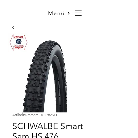
Menü
Artikelnummer: 1402782511
SCHWALBE Smart
Sam HS 476