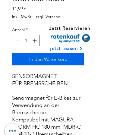
Preis
11,99 €
inkl. MwSt.
|
zzgl. Versand
Jetzt Reservieren
Anzahl
*
jetzt leasen
In den Warenkorb
SENSORMAGNET
FÜR BREMSSCHEIBEN
Senormagnet für E-Bikes zur
Verwendung an der
Bremsscheibe.
Kompatibel mit MAGURA
STORM HC 180 mm, MDR-C
& MDR-P Bremsscheiben.