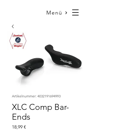
Menü
Artikelnummer: 4032191694993
XLC Comp Bar-
Ends
Preis
18,99 €