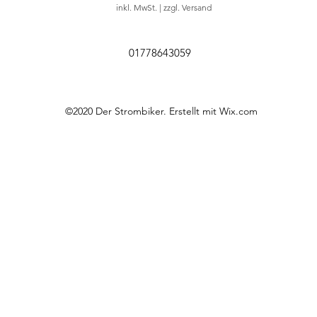
inkl. MwSt.
|
zzgl. Versand
01778643059
©2020 Der Strombiker. Erstellt mit Wix.com