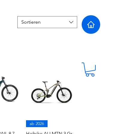
Sortieren
ab 2026
AIL 8.7
Haibike ALLMTN 3 Gr.