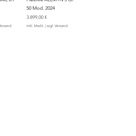
50 Mod. 2024
Preis
3.899,00 €
Versand
inkl. MwSt.
|
zzgl. Versand