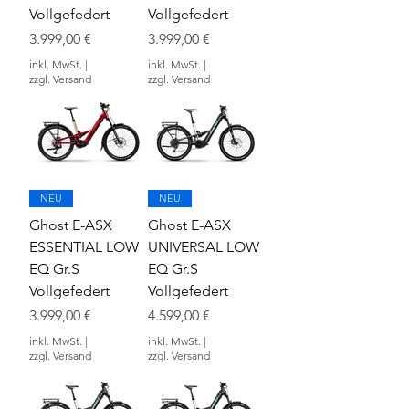
Vollgefedert
Vollgefedert
Preis
Preis
3.999,00 €
3.999,00 €
inkl. MwSt.
|
inkl. MwSt.
|
zzgl. Versand
zzgl. Versand
NEU
NEU
Ghost E-ASX
Ghost E-ASX
ESSENTIAL LOW
UNIVERSAL LOW
EQ Gr.S
EQ Gr.S
Vollgefedert
Vollgefedert
Preis
Preis
3.999,00 €
4.599,00 €
inkl. MwSt.
|
inkl. MwSt.
|
zzgl. Versand
zzgl. Versand